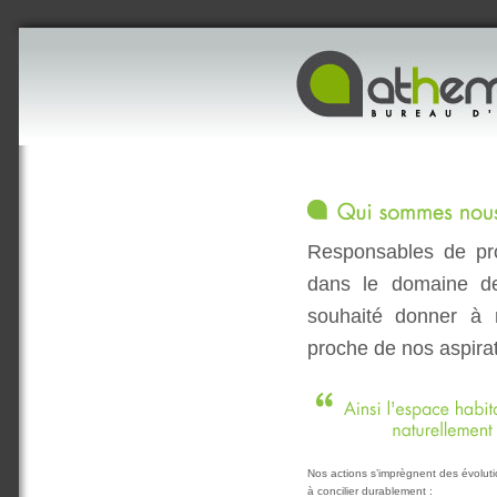
Responsables de pro
dans le domaine de
souhaité donner à n
proche de nos aspira
Nos actions s’imprègnent des évoluti
à concilier durablement :