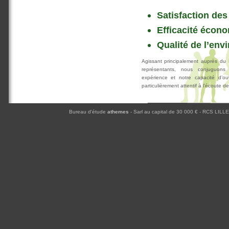
Satisfaction des
Efficacité écon
Qualité de l’envi
Agissant principalement auprès du 
représentants, nous conjuguons
expérience et notre capacité d’o
particulièrement attentif à l’écoute d
Bureau d'étude
athemes
- Sarl au capital de 30 000 € - RCS LILLE 